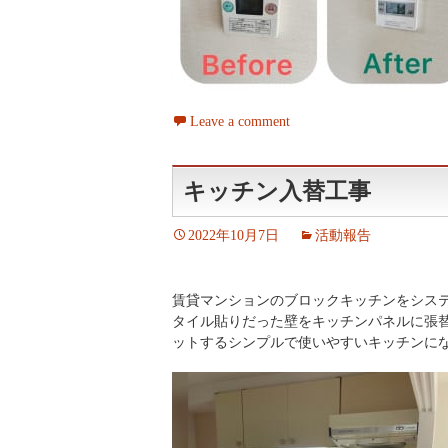
Leave a comment
キッチン入替工事
2022年10月7日
活動報告
賃貸マンションのブロックキッチンをシス
タイル貼りだった壁をキッチンパネルに張
ットするシンプルで使いやすいキッチンに