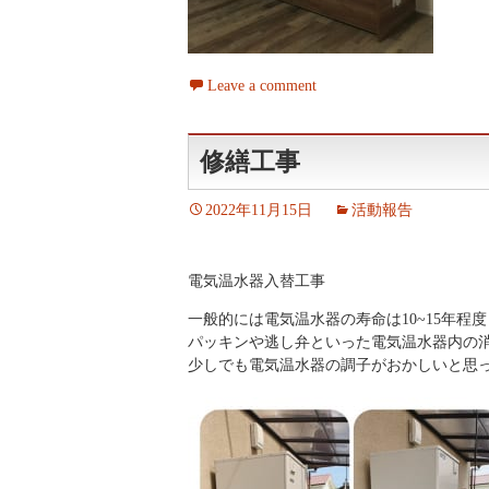
Leave a comment
修繕工事
2022年11月15日
活動報告
電気温水器入替工事
一般的には電気温水器の寿命は10~15年程
パッキンや逃し弁といった電気温水器内の
少しでも電気温水器の調子がおかしいと思