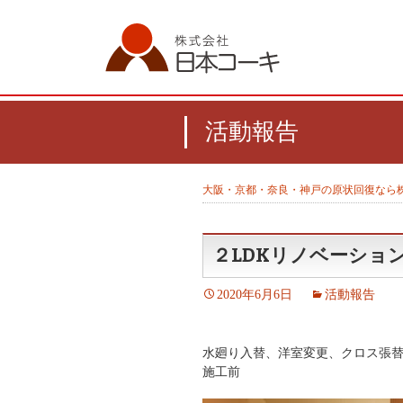
活動報告
大阪・京都・奈良・神戸の原状回復なら
２LDKリノベーショ
2020年6月6日
活動報告
水廻り入替、洋室変更、クロス張
施工前