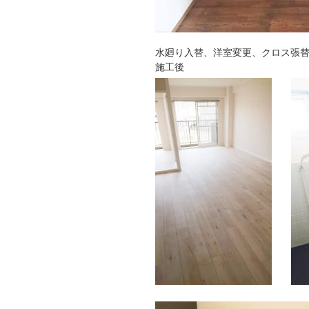
水廻り入替、洋室変更、クロス張
施工後